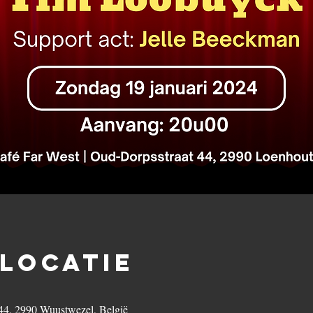
 locatie
44, 2990 Wuustwezel, België