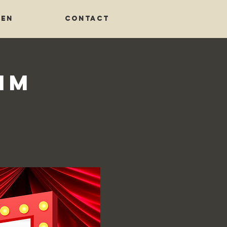
TEN
CONTACT
im