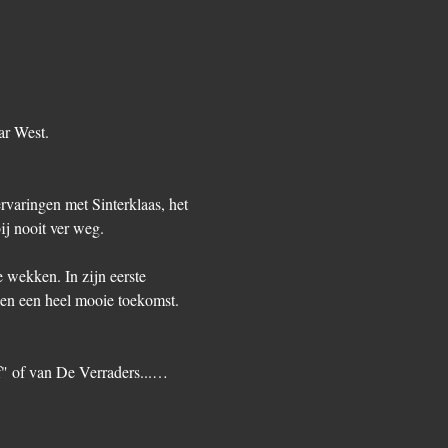
ar West.
varingen met Sinterklaas, het 
ij nooit ver weg.
wekken. In zijn eerste 
en een heel mooie toekomst. 
f" of van De Verraders...…