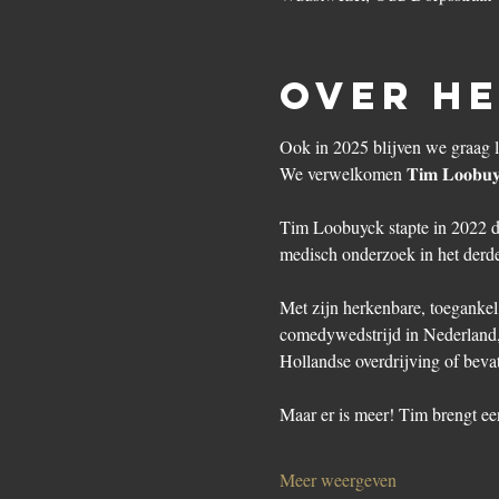
Over h
Ook in 2025 blijven we graag 
We verwelkomen 𝐓𝐢𝐦 𝐋𝐨𝐨𝐛𝐮
Tim Loobuyck stapte in 2022 de
medisch onderzoek in het derde 
Met zijn herkenbare, toegankel
comedywedstrijd in Nederland, 
Hollandse overdrijving of beva
Maar er is meer! Tim brengt ee
Meer weergeven