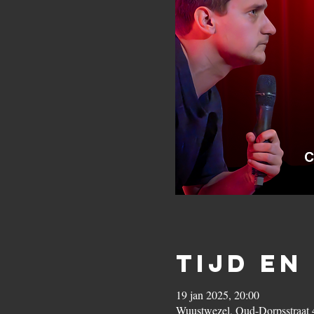
Tijd en
19 jan 2025, 20:00
Wuustwezel, Oud-Dorpsstraat 