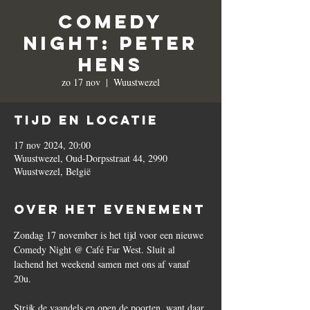
Comedy
Night: Peter
Hens
zo 17 nov
  |  
Wuustwezel
Tijd en locatie
17 nov 2024, 20:00
Wuustwezel, Oud-Dorpsstraat 44, 2990
Wuustwezel, België
Over het evenement
Zondag 17 november is het tijd voor een nieuwe 
Comedy Night @ Café Far West. Sluit al 
lachend het weekend samen met ons af vanaf 
20u.
Strijk de vaandels en open de poorten, want daar 