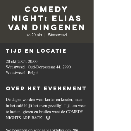
Comedy
Night: Elias
Van Dingenen
zo 20 okt
  |  
Wuustwezel
Tijd en locatie
20 okt 2024, 20:00
Wuustwezel, Oud-Dorpsstraat 44, 2990
Wuustwezel, België
Over het evenement
De dagen worden weer korter en kouder, maar 
in het café blijft het even gezellig! Tijd om weer 
te lachen, gieren en brullen want de COMEDY 
NIGHTS ARE BACK!  🤡
We beginnen op zondag 20 oktober om 20u. 