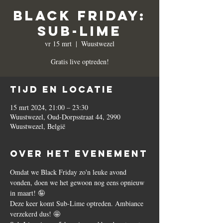
Black Friday:
Sub-Lime
vr 15 mrt
  |  
Wuustwezel
Gratis live optreden!
Tijd en locatie
15 mrt 2024, 21:00 – 23:30
Wuustwezel, Oud-Dorpsstraat 44, 2990
Wuustwezel, België
Over het evenement
Omdat we Black Friday zo'n leuke avond 
vonden, doen we het gewoon nog eens opnieuw 
in maart! 🤪
Deze keer komt Sub-Lime optreden. Ambiance 
verzekerd dus! 🤩